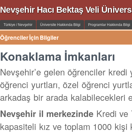
Nevşehir Hacı Bektaş Veli Üniversi
Türkiye / Nevşehir
Üniversite Hakkında Bilgi
Programlar Hakkında Bilgi
Öğrenciler İçin Bilgiler
Konaklama İmkanları
Nevşehir’e gelen öğrenciler kredi 
öğrenci yurtları, özel öğrenci yurt
arkadaş bir arada kalabilecekleri ev
Kredi ve 
Nevşehir il merkezinde
kapasiteli kız ve toplam 1000 kişi 