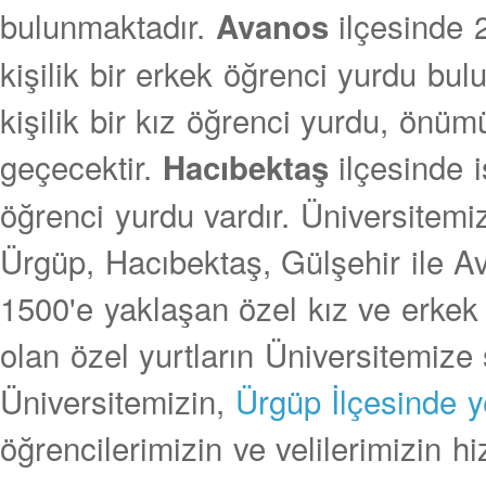
bulunmaktadır.
ilçesinde 
Avanos
kişilik bir erkek öğrenci yurdu bu
kişilik bir kız öğrenci yurdu, önüm
geçecektir.
ilçesinde i
Hacıbektaş
öğrenci yurdu vardır. Üniversitem
Ürgüp, Hacıbektaş, Gülşehir ile Av
1500'e yaklaşan özel kız ve erkek 
olan özel yurtların Üniversitemize 
Üniversitemizin,
Ürgüp İlçesinde y
öğrencilerimizin ve velilerimizin h