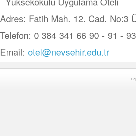
Yüksekokulu Uygulama Oteli
Adres: Fatih Mah. 12. Cad. No
Telefon: 0 384 341 66 90 - 91 - 9
Email:
otel@nevsehir.edu.tr
Co