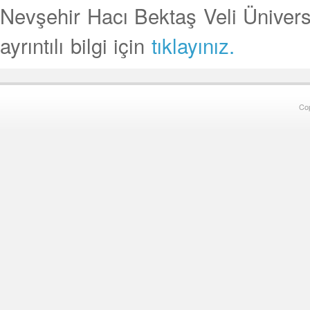
Nevşehir Hacı Bektaş Veli Üniversit
ayrıntılı bilgi için
tıklayınız.
Co