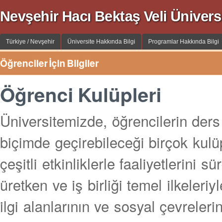
Nevşehir Hacı Bektaş Veli Üniversi
Türkiye / Nevşehir
Üniversite Hakkında Bilgi
Programlar Hakkında Bilgi
Öğrenciler İçin Bilgiler
Öğrenci Kulüpleri
Üniversitemizde, öğrencilerin ders
biçimde geçirebileceği birçok kulü
çeşitli etkinliklerle faaliyetlerini 
üretken ve iş birliği temel ilkeleriy
ilgi alanlarının ve sosyal çevreler