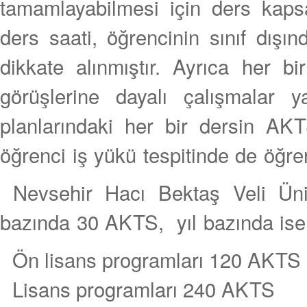
tamamlayabilmesi için ders kaps
ders saati, öğrencinin sınıf dışın
dikkate alınmıştır. Ayrıca her b
görüşlerine dayalı çalışmalar y
planlarındaki her bir dersin AKT
öğrenci iş yükü tespitinde de öğren
Nevsehir Hacı Bektaş Veli Ünive
bazında 30 AKTS, yıl bazında ise
Ön lisans programları 120 AKTS
Lisans programları 240 AKTS