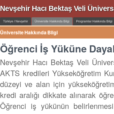
Nevşehir Hacı Bektaş Veli Üniversi
Türkiye / Nevşehir
Üniversite Hakkında Bilgi
Programlar Hakkında Bilgi
Üniversite Hakkında Bilgi
Öğrenci İş Yüküne Daya
Nevşehir Hacı Bektaş Veli Ünivers
AKTS kredileri Yükseköğretim Kuru
düzeyi ve alan için yükseköğretim
kredi aralığı dikkate alınarak öğre
Öğrenci iş yükünün belirlenmesin