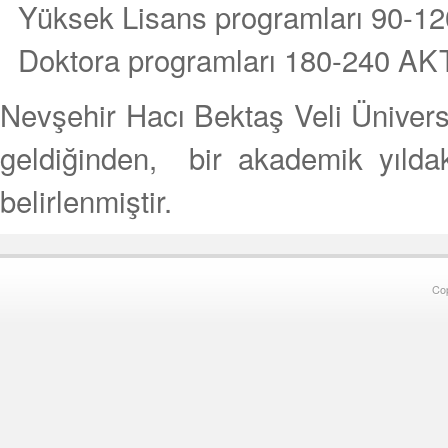
Yüksek Lisans programları 90-1
Doktora programları 180-240 AKTS
Nevşehir Hacı Bektaş Veli Ünivers
geldiğinden, bir akademik yılda
belirlenmiştir.
Co