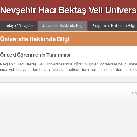
Nevşehir Hacı Bektaş Veli Üniversi
Türkiye / Nevşehir
Üniversite Hakkında Bilgi
Programlar Hakkında Bilgi
Üniversite Hakkında Bilgi
Önceki Öğrenmenin Tanınması
Nevşehir Hacı Bektaş Veli Üniversitesi’nde öğrenim gören öğrenciler belirli yönet
muafiyet sınavlarından başarılı olmaları halinde bazı zorunlu derslerden muaf olab
Co