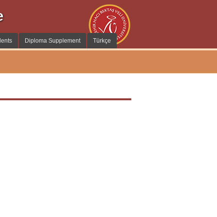
e
dents
Diploma Supplement
Türkçe